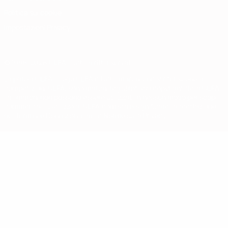
Politica sui cookie
Impostazioni Privacy
© 1998-2026 UEFA. Tutti i diritti riservati
La parola UEFA, il logo UEFA e tutti i marchi che si riferiscono a
competizioni UEFA, sono marchi registrati e/o copyright della UEFA.
Tali marchi non possono essere utilizzati in nessun modo per scopi
commerciali. L'utilizzo di UEFA.com sta a significare l'accettazione
dei Termini e Condizioni e delle Norme sulla Privacy.