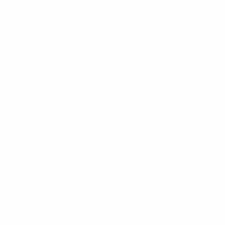
reggi.
rchia 3-1