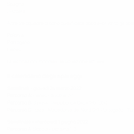
Spagna
Svizzera
Altre tre squadre si sono qualificate dopo aver vinto gli spa
Polonia
Portogallo
Galles
Qualificazioni mondiali: la situazione attuale
Il calendario degli spareggi
Semifinali - giovedì 24 marzo 2022
Percorso A:
Galles - Austria 2-1
Percorso B:
Svezia - Repubblica Ceca 1-0 (dts)
Percorso C:
Italia - Macedonia del Nord 0-1, Portogallo - Tu
Semifinale – mercoledì 1 giugno 2022
Percorso A
: Scozia - Ucraina 1-3