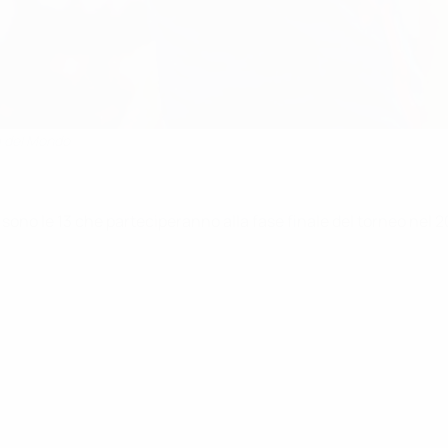
pa del Mondo
sono le 13 che parteciperanno alla fase finale del torneo nel 2