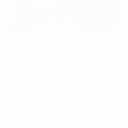
022 in Qatar.