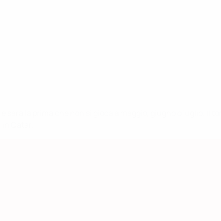
 e sarà la prima che non si gioca a maggio, giugno o luglio. Il
 in Qatar.