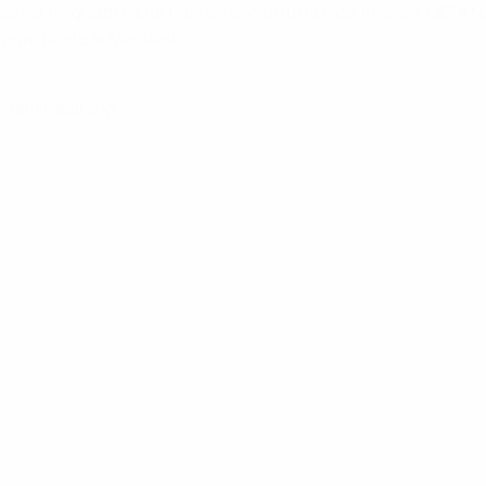
da sei (le quattro che hanno raggiunto la fase finale di UEFA N
o qualificate ai Mondiali.
i dagli spareggi.