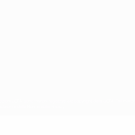
ortuguês
petizioni UEFA, sono marchi registrati e/o copyright della UEFA. Tali mar
ndizioni e delle Norme sulla Privacy.