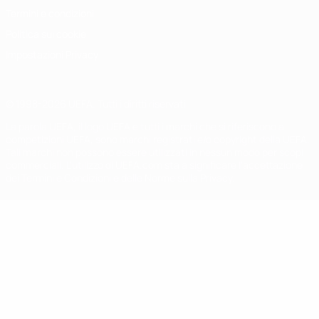
Termini e condizioni
Politica sui cookie
Impostazioni Privacy
© 1998-2026 UEFA. Tutti i diritti riservati
La parola UEFA, il logo UEFA e tutti i marchi che si riferiscono a
competizioni UEFA, sono marchi registrati e/o copyright della UEFA.
Tali marchi non possono essere utilizzati in nessun modo per scopi
commerciali. L'utilizzo di UEFA.com sta a significare l'accettazione
dei Termini e Condizioni e delle Norme sulla Privacy.