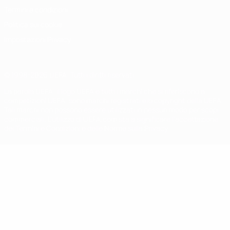
Termini e condizioni
Politica sui cookie
Impostazioni Privacy
© 1998-2026 UEFA. Tutti i diritti riservati
La parola UEFA, il logo UEFA e tutti i marchi che si riferiscono a
competizioni UEFA, sono marchi registrati e/o copyright della UEFA.
Tali marchi non possono essere utilizzati in nessun modo per scopi
commerciali. L'utilizzo di UEFA.com sta a significare l'accettazione
dei Termini e Condizioni e delle Norme sulla Privacy.