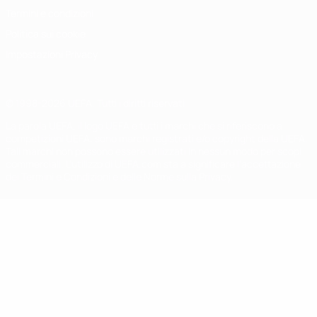
Termini e condizioni
Politica sui cookie
Impostazioni Privacy
© 1998-2026 UEFA. Tutti i diritti riservati
La parola UEFA, il logo UEFA e tutti i marchi che si riferiscono a
competizioni UEFA, sono marchi registrati e/o copyright della UEFA.
Tali marchi non possono essere utilizzati in nessun modo per scopi
commerciali. L'utilizzo di UEFA.com sta a significare l'accettazione
dei Termini e Condizioni e delle Norme sulla Privacy.