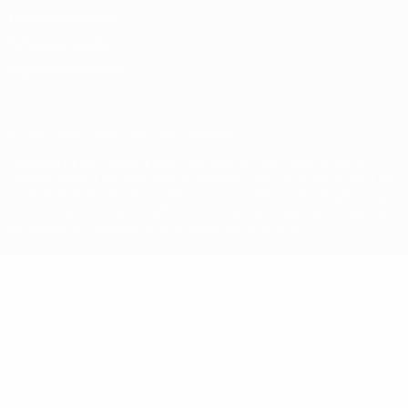
Termini e condizioni
Politica sui cookie
Impostazioni Privacy
© 1998-2026 UEFA. Tutti i diritti riservati
La parola UEFA, il logo UEFA e tutti i marchi che si riferiscono a
competizioni UEFA, sono marchi registrati e/o copyright della UEFA.
Tali marchi non possono essere utilizzati in nessun modo per scopi
commerciali. L'utilizzo di UEFA.com sta a significare l'accettazione
dei Termini e Condizioni e delle Norme sulla Privacy.