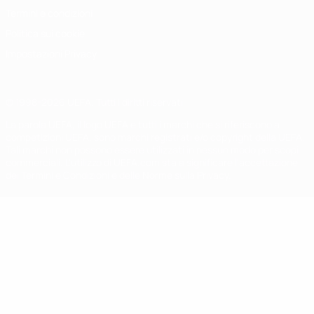
Termini e condizioni
Politica sui cookie
Impostazioni Privacy
© 1998-2026 UEFA. Tutti i diritti riservati
La parola UEFA, il logo UEFA e tutti i marchi che si riferiscono a
competizioni UEFA, sono marchi registrati e/o copyright della UEFA.
Tali marchi non possono essere utilizzati in nessun modo per scopi
commerciali. L'utilizzo di UEFA.com sta a significare l'accettazione
dei Termini e Condizioni e delle Norme sulla Privacy.