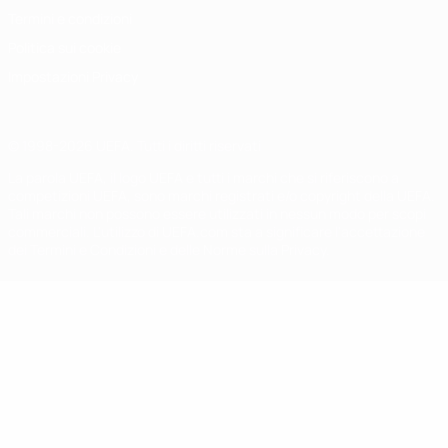
Termini e condizioni
Politica sui cookie
Impostazioni Privacy
© 1998-2026 UEFA. Tutti i diritti riservati
La parola UEFA, il logo UEFA e tutti i marchi che si riferiscono a
competizioni UEFA, sono marchi registrati e/o copyright della UEFA.
Tali marchi non possono essere utilizzati in nessun modo per scopi
commerciali. L'utilizzo di UEFA.com sta a significare l'accettazione
dei Termini e Condizioni e delle Norme sulla Privacy.