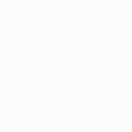
Notizie
Storia
Dettagli
ortuguês