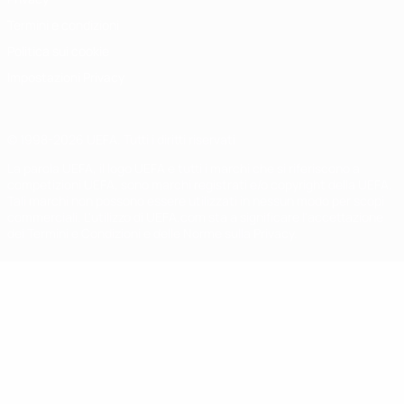
Termini e condizioni
Politica sui cookie
Impostazioni Privacy
© 1998-2026 UEFA. Tutti i diritti riservati
La parola UEFA, il logo UEFA e tutti i marchi che si riferiscono a
competizioni UEFA, sono marchi registrati e/o copyright della UEFA.
Tali marchi non possono essere utilizzati in nessun modo per scopi
commerciali. L'utilizzo di UEFA.com sta a significare l'accettazione
dei Termini e Condizioni e delle Norme sulla Privacy.