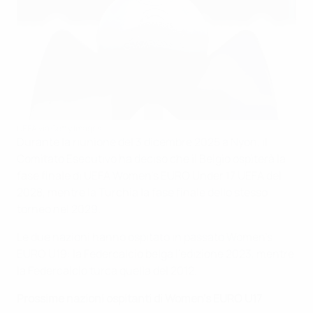
UEFA via Getty Images
Durante la riunione del 3 dicembre 2025 a Nyon, il
Comitato Esecutivo ha deciso che il Belgio ospiterà la
fase finale di UEFA Women's EURO Under 17 UEFA del
2028, mentre la Turchia la fase finale dello stesso
torneo nel 2029.
Le due nazioni hanno ospitato in passato Women's
EURO U19: la Federcalcio belga l'edizione 2023, mentre
la Federcalcio turca quella del 2012.
Prossime nazioni ospitanti di Women's EURO U17