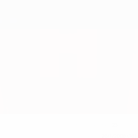
23
NUMERO IN NAZIONALE
20/1/2008 (18)
DATA DI NASCITA