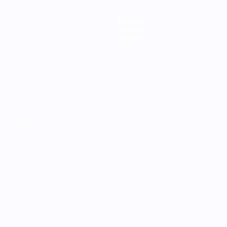
Squadre
Notizie
Dettagli
ortuguês