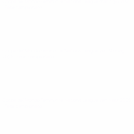
Coppa del Mondo Femminile Nations League
mar 3 giu 2025
· Fase campionato
Coppa del Mondo Femminile Nations League
ven 30 mag
2025
· Fase campionato
Coppa del Mondo Femminile Nations League
ven 4 apr 2025
· Fase campionato