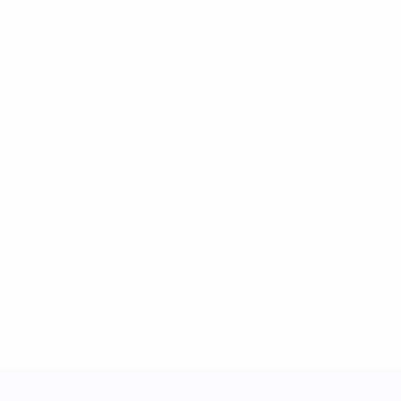
Coppa del Mondo Femminile Nations League
mar 25 feb
2025
· Fase campionato
Coppa del Mondo Femminile Nations League
ven 21 feb
2025
· Fase campionato
UEFA Women's Nations League