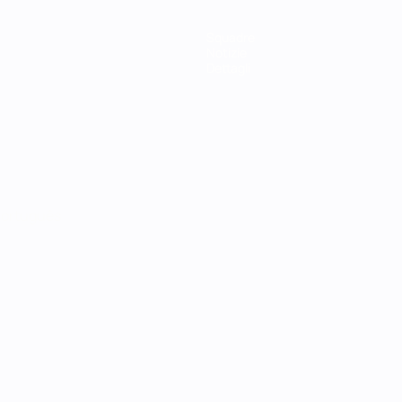
Squadre
Notizie
Dettagli
ortuguês