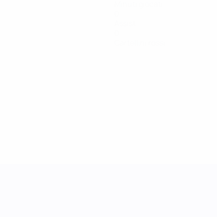
Minuti giocati
0
Assist
0
Cartellini rossi