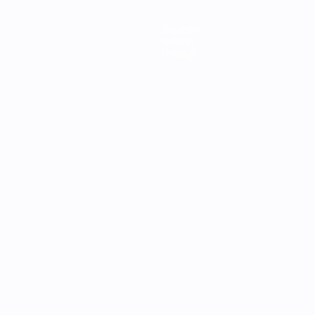
Squadre
Notizie
Dettagli
ortuguês