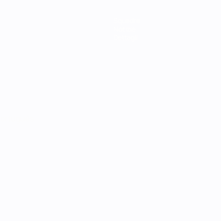
Squadre
Notizie
Dettagli
ortuguês