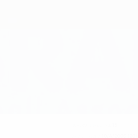
18
NUMERO IN NAZIONALE
10/4/2006 (20)
DATA DI NASCITA