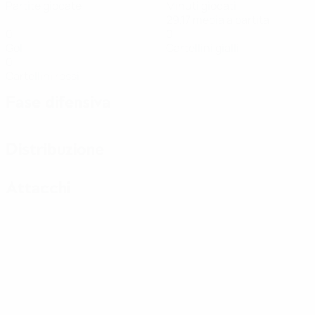
Partite giocate
Minuti giocati
29,17 media a partita
0
0
Gol
Cartellini gialli
0
Cartellini rossi
Fase difensiva
Distribuzione
Attacchi