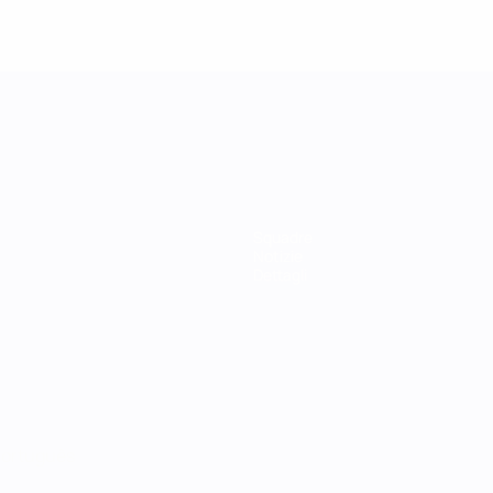
Squadre
Notizie
Dettagli
ortuguês