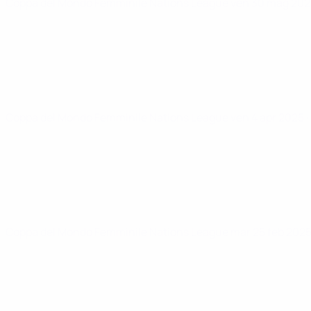
Coppa del Mondo Femminile Nations League
ven 30 mag 20
Coppa del Mondo Femminile Nations League
ven 4 apr 2025
Coppa del Mondo Femminile Nations League
mar 25 feb 202