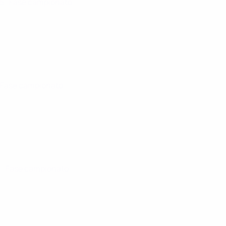
25
· Fase campionato
· Fase campionato
5
· Fase campionato