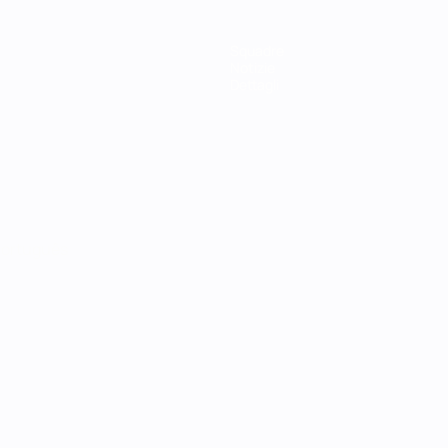
Squadre
Notizie
Dettagli
ortuguês