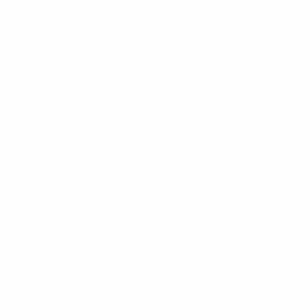
Minuti giocati
51,29 media a partita
2
Cartellini gialli
0,29 media a partita