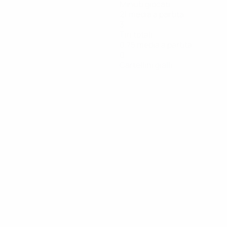
Minuti giocati
21 media a partita
3
Tiri totali
0,75 media a partita
0
Cartellini gialli