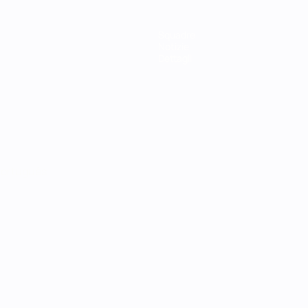
Squadre
Notizie
Dettagli
ortuguês