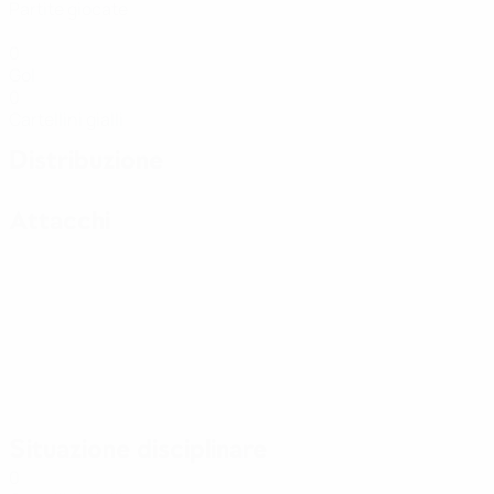
Partite giocate
0
Gol
0
Cartellini gialli
Distribuzione
Attacchi
Situazione disciplinare
0