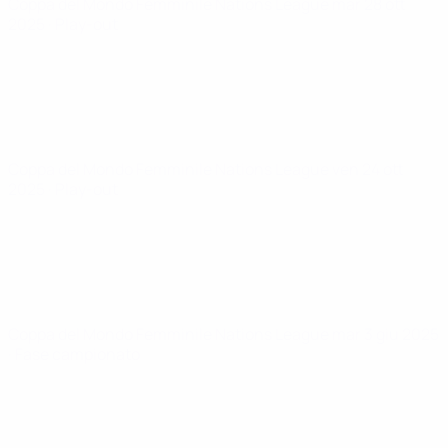
Coppa del Mondo Femminile Nations League
mar 28 ott
2025
· Play-out
Coppa del Mondo Femminile Nations League
ven 24 ott
2025
· Play-out
Coppa del Mondo Femminile Nations League
mar 3 giu 2025
· Fase campionato