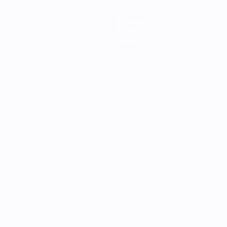
Squadre
Notizie
Dettagli
ortuguês