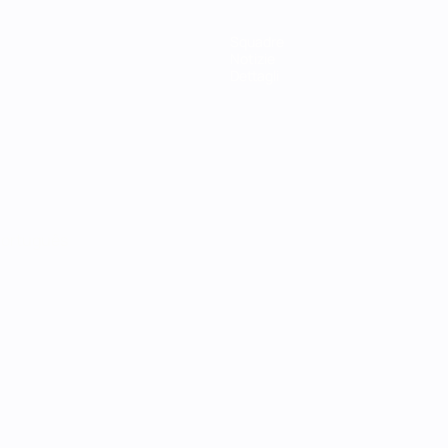
Squadre
Notizie
Dettagli
ortuguês