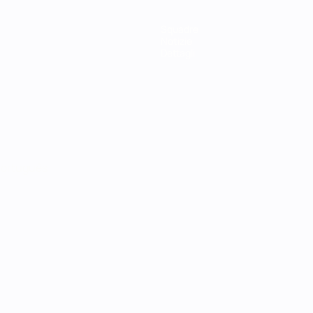
Squadre
Notizie
Dettagli
ortuguês