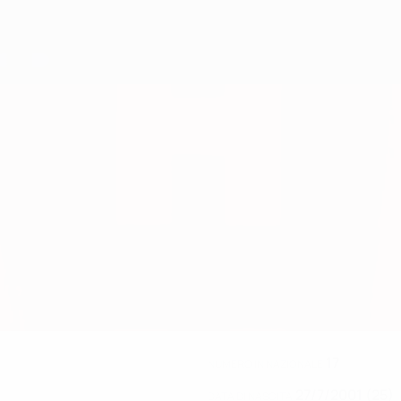
17
NUMERO IN NAZIONALE
27/7/2001 (25)
DATA DI NASCITA