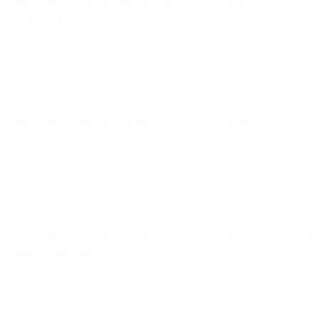
Coppa del Mondo Femminile Nations League
mar 3 giu 2025
· Fase campionato
Coppa del Mondo Femminile Nations League
ven 30 mag
2025
· Fase campionato
Coppa del Mondo Femminile Nations League
mar 8 apr 2025
· Fase campionato