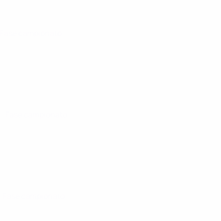
· Fase campionato
5
· Fase campionato
· Fase campionato