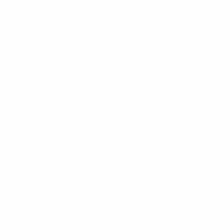
Coppa del Mondo Femminile Nations League
mar 3 giu 2025
Coppa del Mondo Femminile Nations League
ven 30 mag 20
Coppa del Mondo Femminile Nations League
mar 8 apr 2025