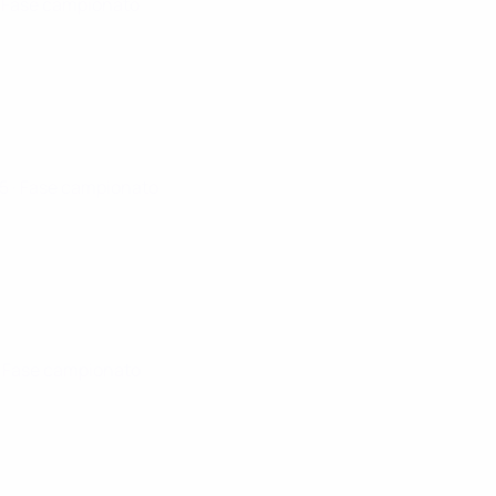
· Fase campionato
25
· Fase campionato
· Fase campionato