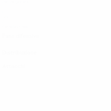
Partite giocate
0
Gol
0
Cartellini rossi
Fase difensiva
Distribuzione
Attacchi