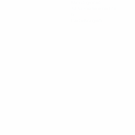
Minuti giocati
37,34 media a partita
0
Cartellini gialli