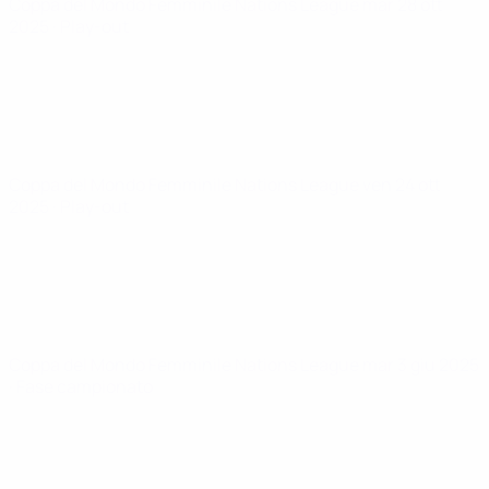
Coppa del Mondo Femminile Nations League
mar 28 ott
2025
· Play-out
Coppa del Mondo Femminile Nations League
ven 24 ott
2025
· Play-out
Coppa del Mondo Femminile Nations League
mar 3 giu 2025
· Fase campionato