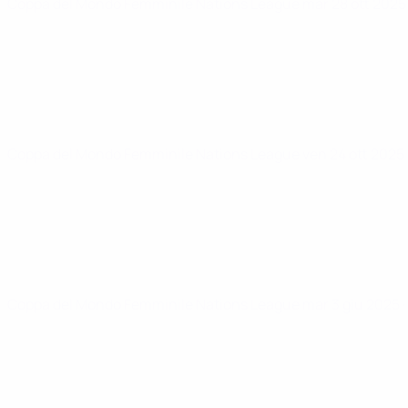
Coppa del Mondo Femminile Nations League
mar 28 ott 202
Coppa del Mondo Femminile Nations League
ven 24 ott 2025
Coppa del Mondo Femminile Nations League
mar 3 giu 2025