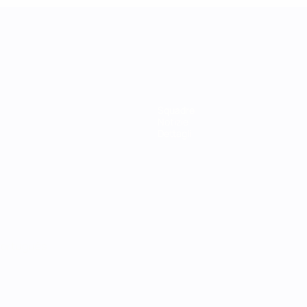
Squadre
Notizie
Dettagli
ortuguês