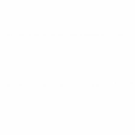
Coppa del Mondo Femminile Nations League
mar 25 feb 202
Coppa del Mondo Femminile Nations League
ven 21 feb 2025