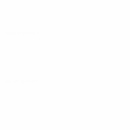
5
· Fase campionato
· Fase campionato