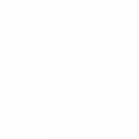
Partite giocate
Minuti giocati
58 media a partita
2
12
Gol
Tiri totali
0,2 media a partita
1,2 media a partita
1
0
Assist
Cartellini gialli
0,1 media a partita
0
Cartellini rossi
Attacchi
Distribuzione