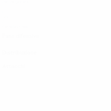
Partite giocate
0
Gol
0
Cartellini rossi
Fase difensiva
Distribuzione
Attacchi