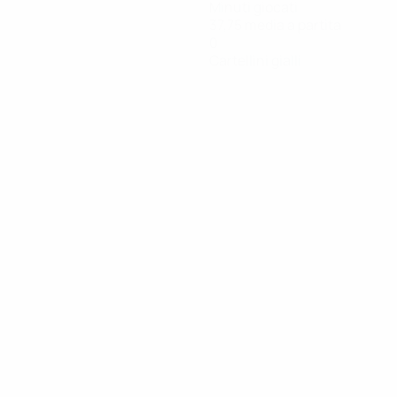
Minuti giocati
37,75 media a partita
0
Cartellini gialli