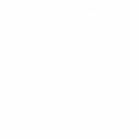
Gol subiti
0,25 media a partita
0
Cartellini rossi