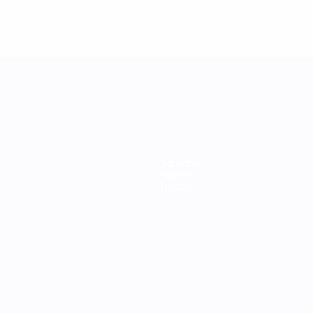
Squadre
Notizie
Dettagli
ortuguês