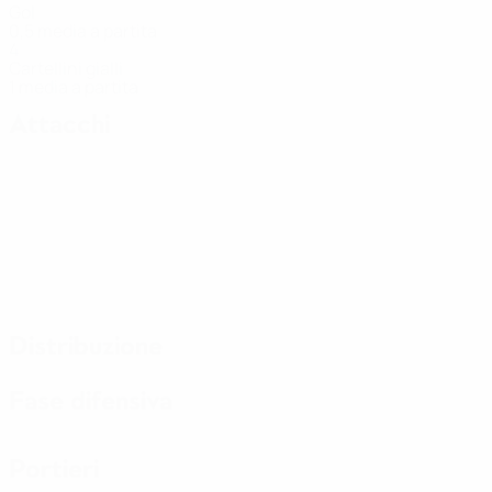
Gol
0,5 media a partita
4
Cartellini gialli
1 media a partita
Attacchi
Distribuzione
Fase difensiva
Portieri