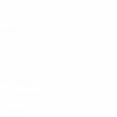
Gol
Gol subiti
0,5 media a partita
0,25 media a partita
4
0
Cartellini gialli
Cartellini rossi
1 media a partita
Attacchi
Distribuzione
Fase difensiva
Portieri