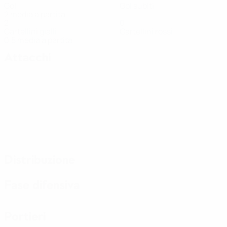
Gol
Gol subiti
2 media a partita
2
0
Cartellini gialli
Cartellini rossi
0,5 media a partita
Attacchi
Distribuzione
Fase difensiva
Portieri