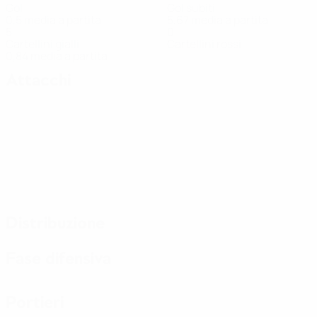
Gol
Gol subiti
0,5 media a partita
5,67 media a partita
5
0
Cartellini gialli
Cartellini rossi
0,84 media a partita
Attacchi
Distribuzione
Fase difensiva
Portieri