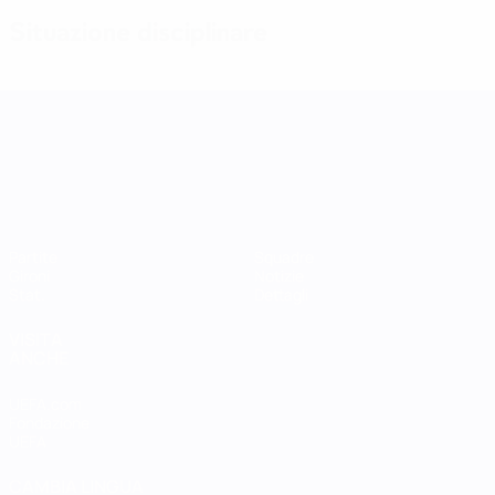
Situazione disciplinare
UEFA Women's Nations League
Partite
Squadre
Gironi
Notizie
Stat.
Dettagli
VISITA
ANCHE
UEFA.com
Fondazione
UEFA
CAMBIA LINGUA