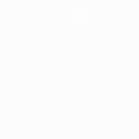
Squadre
Notizie
Dettagli
ortuguês