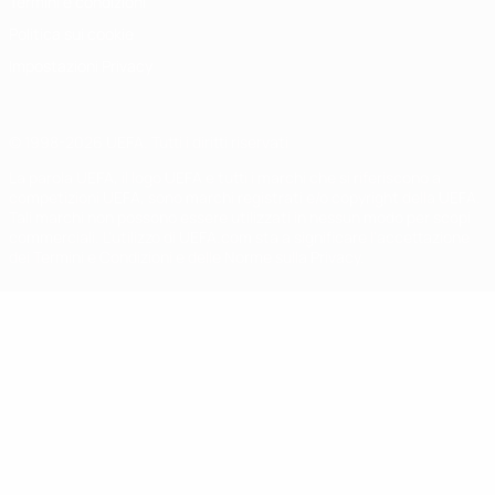
Termini e condizioni
Politica sui cookie
Impostazioni Privacy
© 1998-2026 UEFA. Tutti i diritti riservati
La parola UEFA, il logo UEFA e tutti i marchi che si riferiscono a
competizioni UEFA, sono marchi registrati e/o copyright della UEFA.
Tali marchi non possono essere utilizzati in nessun modo per scopi
commerciali. L'utilizzo di UEFA.com sta a significare l'accettazione
dei Termini e Condizioni e delle Norme sulla Privacy.