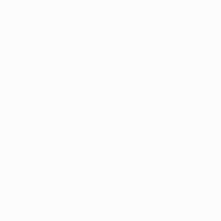
Squadre
Notizie
Dettagli
ortuguês