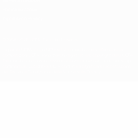
Termini e condizioni
Politica sui cookie
Impostazioni Privacy
© 1998-2026 UEFA. Tutti i diritti riservati
La parola UEFA, il logo UEFA e tutti i marchi che si riferiscono a
competizioni UEFA, sono marchi registrati e/o copyright della UEFA.
Tali marchi non possono essere utilizzati in nessun modo per scopi
commerciali. L'utilizzo di UEFA.com sta a significare l'accettazione
dei Termini e Condizioni e delle Norme sulla Privacy.