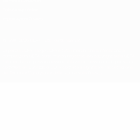
Termini e condizioni
Politica sui cookie
Impostazioni Privacy
© 1998-2026 UEFA. Tutti i diritti riservati
La parola UEFA, il logo UEFA e tutti i marchi che si riferiscono a
competizioni UEFA, sono marchi registrati e/o copyright della UEFA.
Tali marchi non possono essere utilizzati in nessun modo per scopi
commerciali. L'utilizzo di UEFA.com sta a significare l'accettazione
dei Termini e Condizioni e delle Norme sulla Privacy.