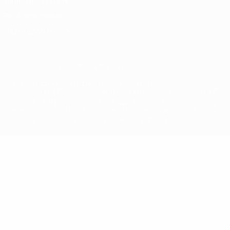
Termini e condizioni
Politica sui cookie
Impostazioni Privacy
© 1998-2026 UEFA. Tutti i diritti riservati
La parola UEFA, il logo UEFA e tutti i marchi che si riferiscono a
competizioni UEFA, sono marchi registrati e/o copyright della UEFA.
Tali marchi non possono essere utilizzati in nessun modo per scopi
commerciali. L'utilizzo di UEFA.com sta a significare l'accettazione
dei Termini e Condizioni e delle Norme sulla Privacy.