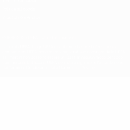
Termini e condizioni
Politica sui cookie
Impostazioni Privacy
© 1998-2026 UEFA. Tutti i diritti riservati
La parola UEFA, il logo UEFA e tutti i marchi che si riferiscono a
competizioni UEFA, sono marchi registrati e/o copyright della UEFA.
Tali marchi non possono essere utilizzati in nessun modo per scopi
commerciali. L'utilizzo di UEFA.com sta a significare l'accettazione
dei Termini e Condizioni e delle Norme sulla Privacy.