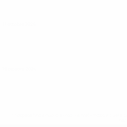
17 ottobre 2024
19 ottobre 2024
* Sospesa fino a nuovo avviso. <a href='https://it.u
naz