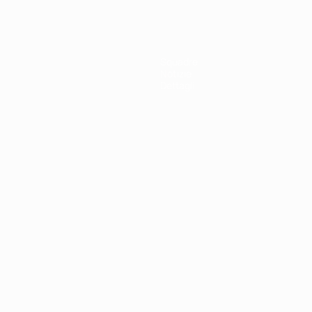
Squadre
Notizie
Dettagli
ortuguês