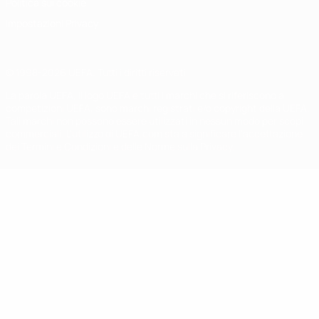
Politica sui cookie
Impostazioni Privacy
© 1998-2026 UEFA. Tutti i diritti riservati
La parola UEFA, il logo UEFA e tutti i marchi che si riferiscono a
competizioni UEFA, sono marchi registrati e/o copyright della UEFA.
Tali marchi non possono essere utilizzati in nessun modo per scopi
commerciali. L'utilizzo di UEFA.com sta a significare l'accettazione
dei Termini e Condizioni e delle Norme sulla Privacy.