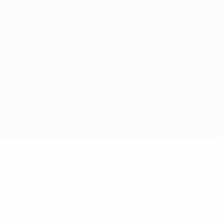
Termini e condizioni
Politica sui cookie
Impostazioni Privacy
© 1998-2026 UEFA. Tutti i diritti riservati
La parola UEFA, il logo UEFA e tutti i marchi che si riferiscono a
competizioni UEFA, sono marchi registrati e/o copyright della UEFA.
Tali marchi non possono essere utilizzati in nessun modo per scopi
commerciali. L'utilizzo di UEFA.com sta a significare l'accettazione
dei Termini e Condizioni e delle Norme sulla Privacy.