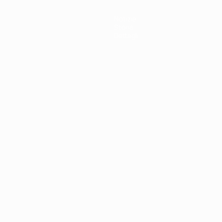
Notizie
Storia
Dettagli
ortuguês